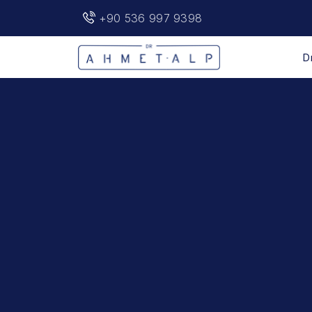
+90 536 997 9398
D