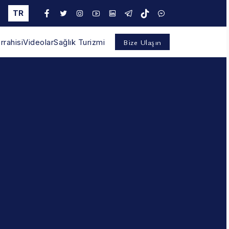
TR
Bize Ulaşın
rahisi
Videolar
Sağlık Turizmi