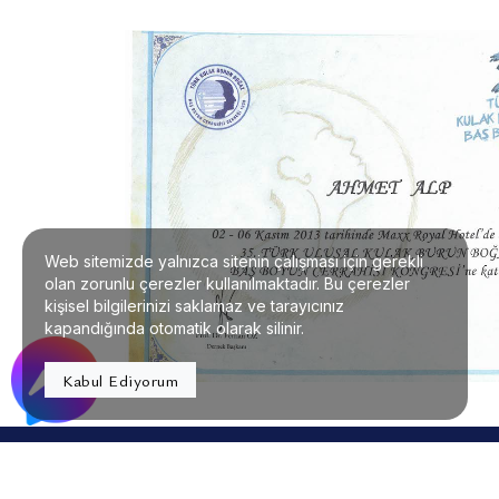
Web sitemizde yalnızca sitenin çalışması için gerekli
olan zorunlu çerezler kullanılmaktadır. Bu çerezler
kişisel bilgilerinizi saklamaz ve tarayıcınız
kapandığında otomatik olarak silinir.
Kabul Ediyorum