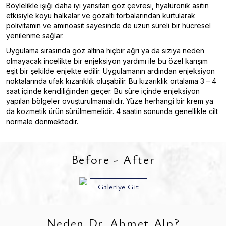
Böylelikle ışığı daha iyi yansıtan göz çevresi, hyalüronik asitin
etkisiyle koyu halkalar ve gözaltı torbalarından kurtularak
polivitamin ve aminoasit sayesinde de uzun süreli bir hücresel
yenilenme sağlar.
Uygulama sırasında göz altına hiçbir ağrı ya da sızıya neden
olmayacak incelikte bir enjeksiyon yardımı ile bu özel karışım
eşit bir şekilde enjekte edilir. Uygulamanın ardından enjeksiyon
noktalarında ufak kızarıklık oluşabilir. Bu kızarıklık ortalama 3 – 4
saat içinde kendiliğinden geçer. Bu süre içinde enjeksiyon
yapılan bölgeler ovuşturulmamalıdır. Yüze herhangi bir krem ya
da kozmetik ürün sürülmemelidir. 4 saatin sonunda genellikle cilt
normale dönmektedir.
Operatör Doktor Ahmet Alp Asistanı
TR
EN
DE
RU
AR
HE
çevrimiçi
Before - After
Galeriye Git
Neden Dr. Ahmet Alp?
Konuşmak için yeşil mikrofona dokunun