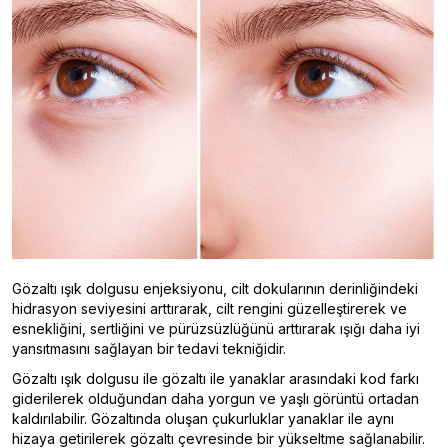
Gözaltı ışık dolgusu enjeksiyonu, cilt dokularının derinliğindeki
hidrasyon seviyesini arttırarak, cilt rengini güzelleştirerek ve
esnekliğini, sertliğini ve pürüzsüzlüğünü arttırarak ışığı daha iyi
yansıtmasını sağlayan bir tedavi tekniğidir.
Gözaltı ışık dolgusu ile gözaltı ile yanaklar arasındaki kod farkı
giderilerek olduğundan daha yorgun ve yaşlı görüntü ortadan
kaldırılabilir. Gözaltında oluşan çukurluklar yanaklar ile aynı
hizaya getirilerek gözaltı çevresinde bir yükseltme sağlanabilir.