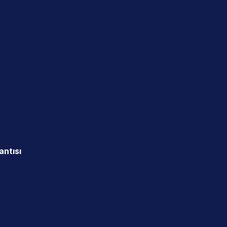
antısı