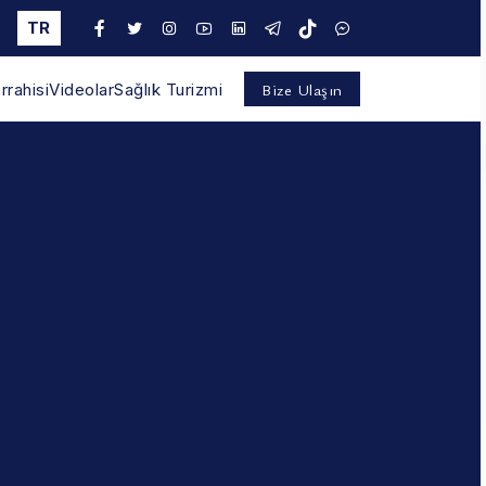
TR
Bize Ulaşın
rahisi
Videolar
Sağlık Turizmi