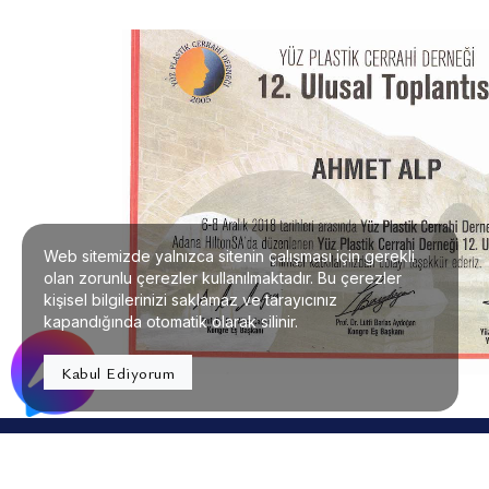
Web sitemizde yalnızca sitenin çalışması için gerekli
olan zorunlu çerezler kullanılmaktadır. Bu çerezler
kişisel bilgilerinizi saklamaz ve tarayıcınız
kapandığında otomatik olarak silinir.
Kabul Ediyorum