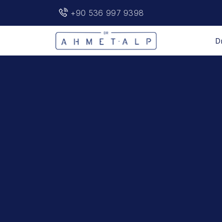
+90 536 997 9398
D